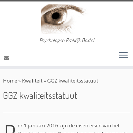
Psychologen Praktijk Boxtel
Ga
Home
»
Kwaliteit
»
GGZ kwaliteitsstatuut
naar
inhoud
GGZ kwaliteitsstatuut
P
er 1 januari 2016 zijn de eisen eisen van het