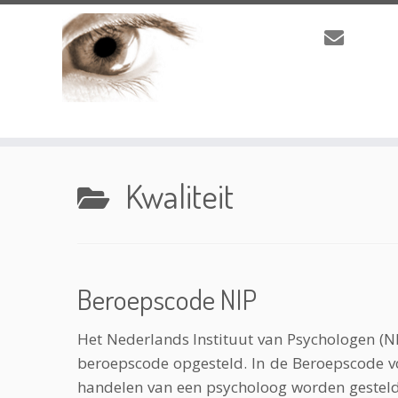
Ga
naar
Kwaliteit
inhoud
Beroepscode NIP
Het Nederlands Instituut van Psychologen (NI
beroepscode opgesteld. In de Beroepscode vo
handelen van een psycholoog worden gesteld.