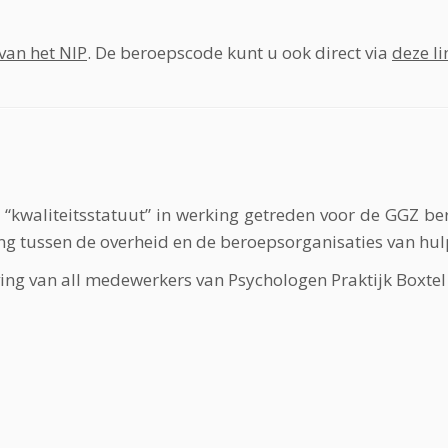
van het NIP
. De beroepscode kunt u ook direct via
deze li
t “kwaliteitsstatuut” in werking getreden voor de GGZ b
g tussen de overheid en de beroepsorganisaties van hul
ing van all medewerkers van Psychologen Praktijk Boxtel 