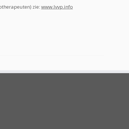
otherapeuten) zie:
www.lvvp.info