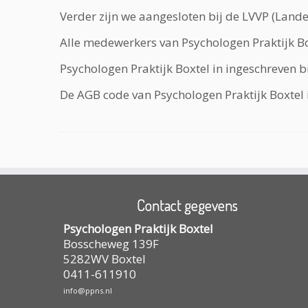
Verder zijn we aangesloten bij de LVVP (Lande
Alle medewerkers van Psychologen Praktijk Box
Psychologen Praktijk Boxtel in ingeschreve
De AGB code van Psychologen Praktijk Boxtel
Contact gegevens
Psychologen Praktijk Boxtel
Bosscheweg 139F
5282WV
Boxtel
0411-611910
info@ppns.nl