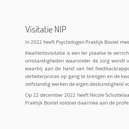
Visitatie NIP
In 2022 heeft Psychologen Praktijk Boxtel mee
Kwaliteitsvisitatie is een ter plaatse te ve
omstandigheden waaronder de zorg wordt verl
waarbij aan de hand van het feedbackrappor
verbeterproces op gang te brengen en de kwali
zelfstandig werken de eigen deskundigheid vo
Op 22 december 2022 heeft Nicole Schuttelaa
Praktijk Boxtel voldoet daarmee aan de profe