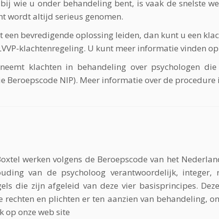
ij wie u onder behandeling bent, is vaak de snelste we
ht wordt altijd serieus genomen.
 een bevredigende oplossing leiden, dan kunt u een klach
LVVP-klachtenregeling. U kunt meer informatie vinden o
neemt klachten in behandeling over psychologen die 
ie
Beroepscode NIP
). Meer informatie over de procedure i
oxtel werken volgens de Beroepscode van het Nederland
uding van de psycholoog verantwoordelijk, integer, 
els die zijn afgeleid van deze vier basisprincipes. Dez
 rechten en plichten er ten aanzien van behandeling, o
nk op onze web site