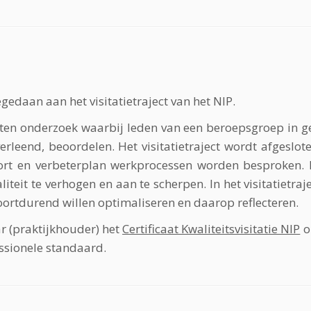
gedaan aan het visitatietraject van het NIP.
rrichten onderzoek waarbij leden van een beroepsgroep in
eend, beoordelen. Het visitatietraject wordt afgeslote
t en verbeterplan werkprocessen worden besproken. Het
teit te verhogen en aan te scherpen. In het visitatietraj
ortdurend willen optimaliseren en daarop reflecteren.
r (praktijkhouder) het
Certificaat Kwaliteitsvisitatie NIP
o
ssionele standaard.