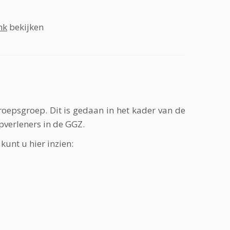
nk
bekijken
eroepsgroep. Dit is gedaan in het kader van de
pverleners in de GGZ.
kunt u hier inzien: