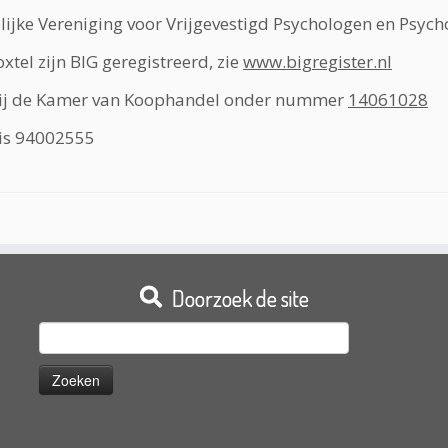
lijke Vereniging voor Vrijgevestigd Psychologen en Psych
tel zijn BIG geregistreerd, zie
www.bigregister.nl
n bij de Kamer van Koophandel onder nummer
14061028
 is 94002555
Doorzoek de site
Zoeken
naar: