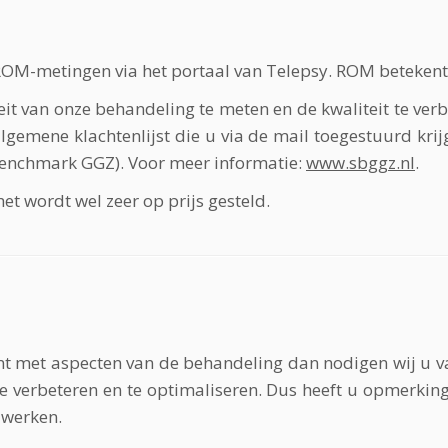
 ROM-metingen via het portaal van Telepsy. ROM beteken
t van onze behandeling te meten en de kwaliteit te verb
emene klachtenlijst die u via de mail toegestuurd krij
Benchmark GGZ). Voor meer informatie:
www.sbggz.nl
.
et wordt wel zeer op prijs gesteld.
t met aspecten van de behandeling dan nodigen wij u van
e verbeteren en te optimaliseren. Dus heeft u opmerkinge
 werken.