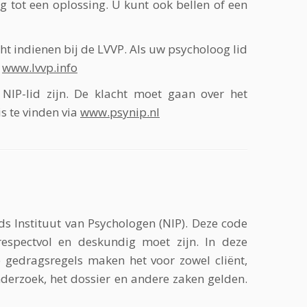
g tot een oplossing. U kunt ook bellen of een
t indienen bij de LVVP. Als uw psycholoog lid
p
www.lvvp.info
NIP-lid zijn. De klacht moet gaan over het
s te vinden via
www.psynip.nl
s Instituut van Psychologen (NIP). Deze code
respectvol en deskundig moet zijn. In deze
e gedragsregels maken het voor zowel cliënt,
nderzoek, het dossier en andere zaken gelden.