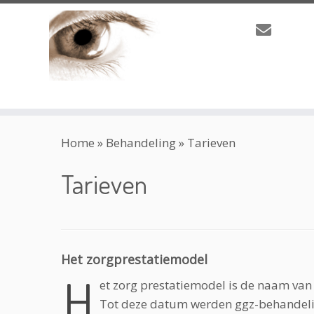
Ga
Home
»
Behandeling
»
Tarieven
naar
inhoud
Tarieven
Het zorgprestatiemodel
H
et zorg prestatiemodel is de naam van 
Tot deze datum werden ggz-behandelin