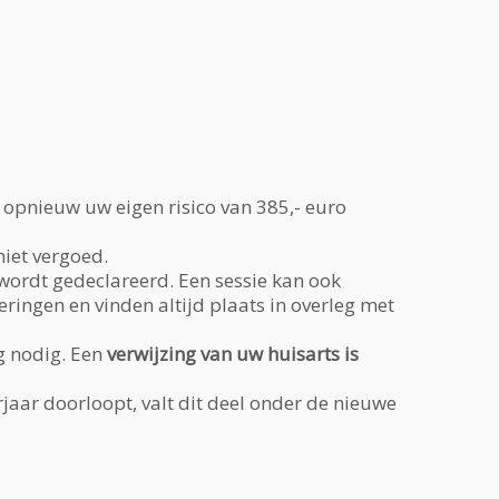
opnieuw uw eigen risico van 385,- euro
niet vergoed.
wordt gedeclareerd. Een sessie kan ook
eringen en vinden altijd plaats in overleg met
g nodig. Een
verwijzing van uw huisarts is
aar door­loopt, valt dit deel onder de nieuwe