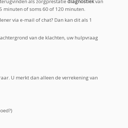
terugvinden als zorgprestatie
diagnostiek
van
5 minuten of soms 60 of 120 minuten.
ner via e-mail of chat? Dan kan dit als 1
, achtergrond van de klachten, uw hulpvraag
raar. U merkt dan alleen de verrekening van
goed?)