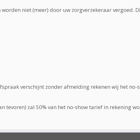
worden niet (meer) door uw zorgverzekeraar vergoed. Di
afspraak verschijnt zonder afmelding rekenen wij het no-sh
an tevoren) zal 50% van het no-show tarief in rekening w