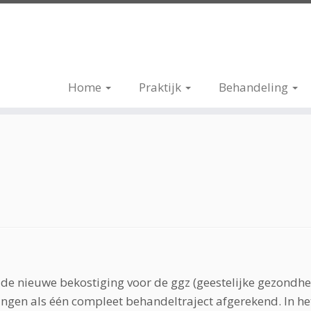
Home
Praktijk
Behandeling
de nieuwe bekostiging voor de ggz (geestelijke gezondhei
gen als één compleet behandeltraject afgerekend. In he