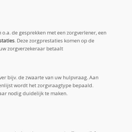
 o.a. de gesprekken met een zorgver­lener, een
staties
. Deze zorgprestaties komen op de
) uw zorgverzekeraar betaalt
ver bijv. de zwaarte van uw hulpvraag. Aan
nlijst wordt het zorgvraagtype bepaald.
ar nodig duidelijk te maken.