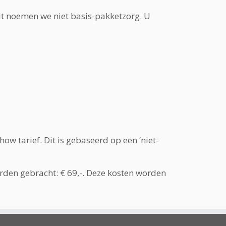
t noemen we niet basis-pakketzorg. U
ow tarief. Dit is gebaseerd op een ‘niet-
orden gebracht:
€ 69,-. Deze kosten worden