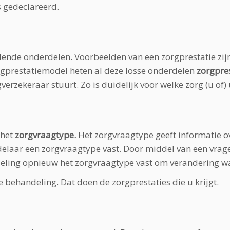
s gedeclareerd.
lende onderdelen. Voorbeelden van een zorgprestatie zijn
zorgprestatiemodel heten al deze losse onderdelen
zorgpre
verzekeraar stuurt. Zo is duidelijk voor welke zorg (u of
 het
zorgvraagtype.
Het zorgvraagtype geeft informatie o
elaar een zorgvraagtype vast. Door middel van een vrage
eling opnieuw het zorgvraagtype vast om verandering wa
e behandeling. Dat doen de zorgprestaties die u krijgt.