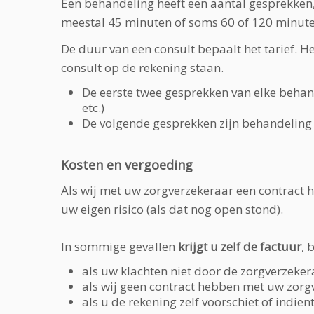
Een behandeling heeft een aantal gesprekken
meestal 45 minuten of soms 60 of 120 minuten
De duur van een consult bepaalt het tarief. H
consult op de rekening staan.
De eerste twee gesprekken van elke behand
etc.)
De volgende gesprekken zijn behandeling 
Kosten en vergoeding
Als wij met uw zorgverzekeraar een contract 
uw eigen risico (als dat nog open stond).
In sommige gevallen
krijgt u zelf de factuur
, 
als uw klachten niet door de zorgverzeker
als wij geen contract hebben met uw zorg
als u de rekening zelf voorschiet of indie