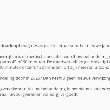
 doorloopt
mag uw zorgverzekeraar voor het nieuwe jaar 
 bedrijfsarts of medisch specialist wordt uw behandeling 
rgaans 45 of 60 minuten. De daadwerkelijke gesprekstijd 
00 minuten of zelfs 120 minuten. Dit zijn meestal uitzond
andeling door in 2025? Dan heeft u geen nieuwe verwijzin
rgverzekeraar. Als uw behandeling in het nieuwe kalenderj
raar uw zorgverlener (volledig) vergoedt.