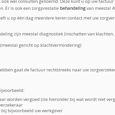
, ook wel consulten genoemd. Deze kunt u op uw factuur 
. Er is ook een zorgprestatie
behandeling
van meestal 4
eeft u op één dag meerdere keren contact met uw zorgverle
eling zijn meestal diagnostiek (inschatten van klachten
(meestal gericht op klachtvermindering)
hebben gaat de factuur rechtstreeks naar uw zorgverzeke
bijvoorbeeld:
aar worden vergoed (zie hieronder bij wat wordt niet ver
verzekeraar
nt bij bijvoorbeeld uw werkgever