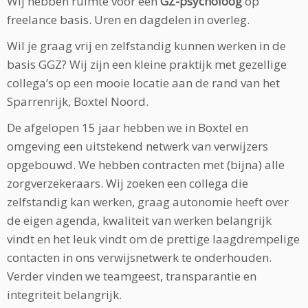
Wij hebben ruimte voor een
GZ-psycholoog
op
freelance basis. Uren en dagdelen in overleg.
Wil je graag vrij en zelfstandig kunnen werken in de
basis GGZ? Wij zijn een kleine praktijk met gezellige
collega’s op een mooie locatie aan de rand van het
Sparrenrijk, Boxtel Noord.
De afgelopen 15 jaar hebben we in Boxtel en
omgeving een uitstekend netwerk van verwijzers
opgebouwd. We hebben contracten met (bijna) alle
zorgverzekeraars. Wij zoeken een collega die
zelfstandig kan werken, graag autonomie heeft over
de eigen agenda, kwaliteit van werken belangrijk
vindt en het leuk vindt om de prettige laagdrempelige
contacten in ons verwijsnetwerk te onderhouden.
Verder vinden we teamgeest, transparantie en
integriteit belangrijk.