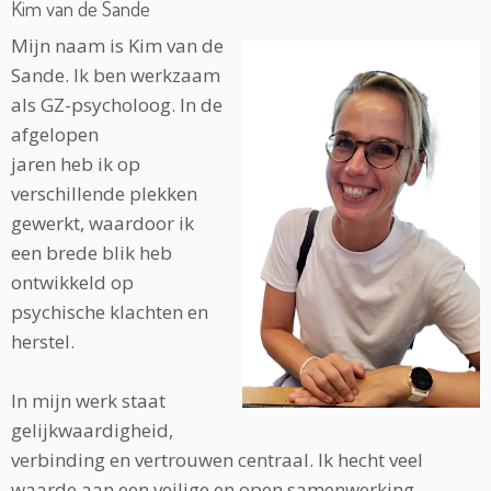
Kim van de Sande
Mijn naam is Kim van de
Sande. Ik ben werkzaam
als GZ-psycholoog. In de
afgelopen
jaren heb ik op
verschillende plekken
gewerkt, waardoor ik
een brede blik heb
ontwikkeld op
psychische klachten en
herstel.
In mijn werk staat
gelijkwaardigheid,
verbinding en vertrouwen centraal. Ik hecht veel
waarde aan een veilige en open samenwerking,