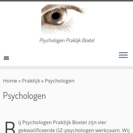
Psychologen Praktijk Boxtel
Ga
Home
»
Praktijk
»
Psychologen
naar
inhoud
Psychologen
B
ij Psychologen Praktijk Boxtel zijn vier
gekwalificeerde GZ-psychologen werkzaam. Wij