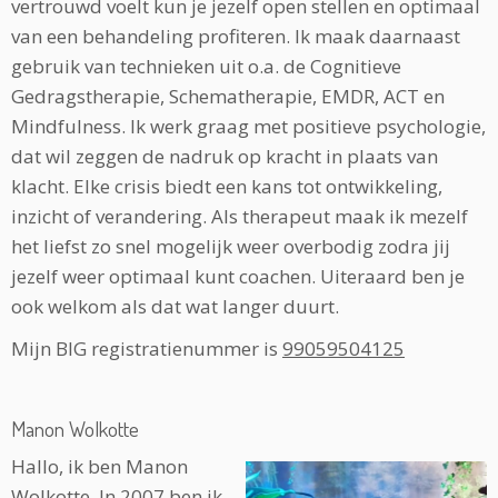
vertrouwd voelt kun je jezelf open stellen en optimaal
van een behandeling profiteren. Ik maak daarnaast
gebruik van technieken uit o.a. de Cognitieve
Gedragstherapie, Schematherapie, EMDR, ACT en
Mindfulness. Ik werk graag met positieve psychologie,
dat wil zeggen de nadruk op kracht in plaats van
klacht. Elke crisis biedt een kans tot ontwikkeling,
inzicht of verandering. Als therapeut maak ik mezelf
het liefst zo snel mogelijk weer overbodig zodra jij
jezelf weer optimaal kunt coachen. Uiteraard ben je
ook welkom als dat wat langer duurt.
Mijn BIG registratienummer is
99059504125
Manon Wolkotte
Hallo, ik ben Manon
Wolkotte. In 2007 ben ik