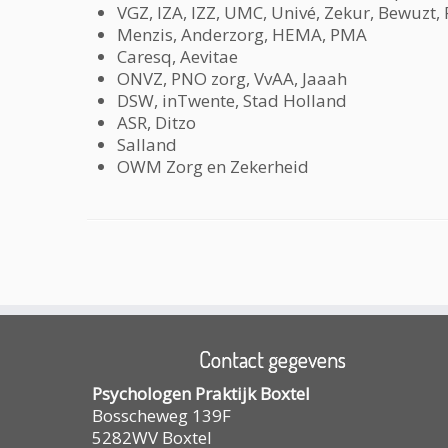
VGZ, IZA, IZZ, UMC, Univé, Zekur, Bewuz
Menzis, Anderzorg, HEMA, PMA
Caresq, Aevitae
ONVZ, PNO zorg, VvAA, Jaaah
DSW, inTwente, Stad Holland
ASR, Ditzo
Salland
OWM Zorg en Zekerheid
Contact gegevens
Psychologen Praktijk Boxtel
Bosscheweg 139F
5282WV
Boxtel