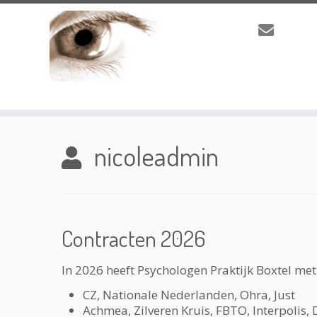
Ga
naar
nicoleadmin
inhoud
Contracten 2026
In 2026 heeft Psychologen Praktijk Boxtel met
CZ, Nationale Nederlanden, Ohra, Jus
Achmea, Zilveren Kruis, FBTO, Interpolis, D