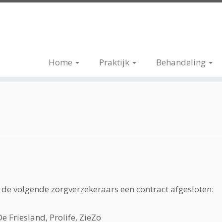
Home
Praktijk
Behandeling
 de volgende zorgverzekeraars een contract afgesloten:
t
e Friesland, Prolife, ZieZo